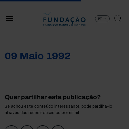
Passar para o conteúdo principal
PT
09 Maio 1992
Quer partilhar esta publicação?
Se achou este conteúdo interessante, pode partilhá-lo
através das redes sociais ou por email.