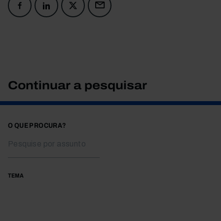
Continuar a pesquisar
O QUE PROCURA?
TEMA