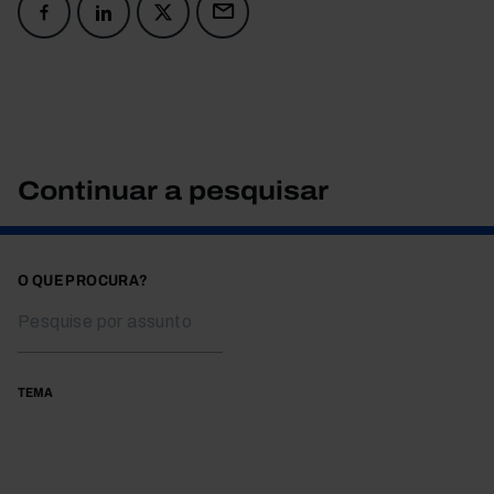
Continuar a pesquisar
O QUE PROCURA?
TEMA