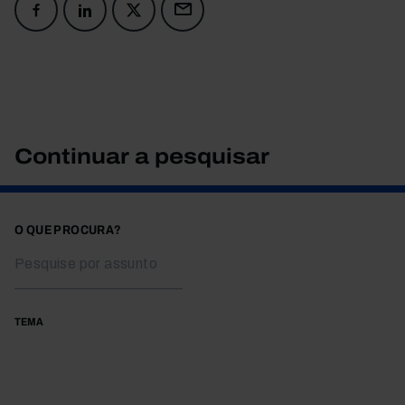
Continuar a pesquisar
O QUE PROCURA?
TEMA