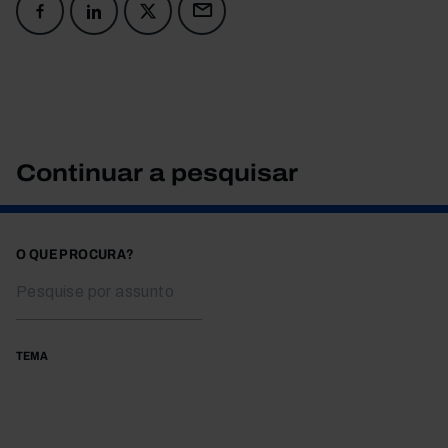
Continuar a pesquisar
O QUE PROCURA?
TEMA