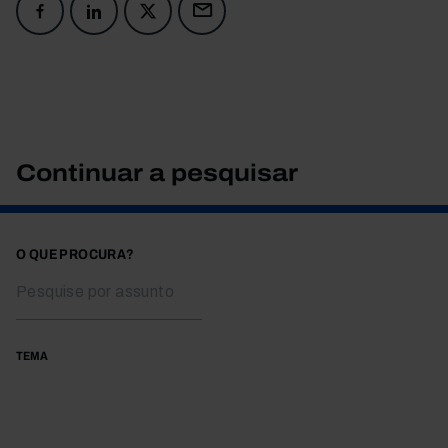
Continuar a pesquisar
O QUE PROCURA?
TEMA