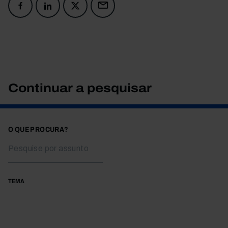
Continuar a pesquisar
O QUE PROCURA?
TEMA