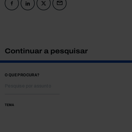
Continuar a pesquisar
O QUE PROCURA?
TEMA