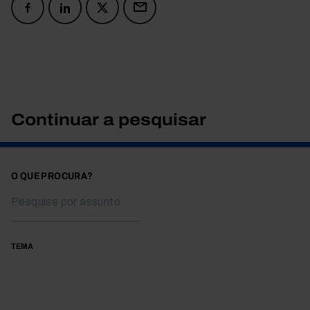
Continuar a pesquisar
O QUE PROCURA?
TEMA