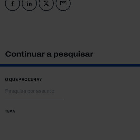
Continuar a pesquisar
O QUE PROCURA?
TEMA