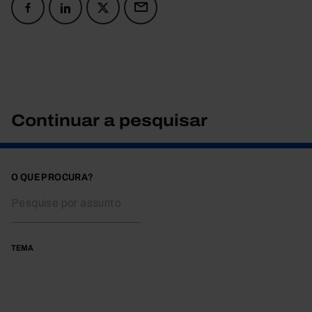
Continuar a pesquisar
O QUE PROCURA?
TEMA