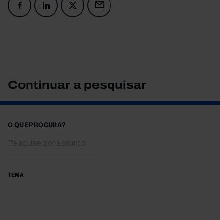
Continuar a pesquisar
O QUE PROCURA?
TEMA