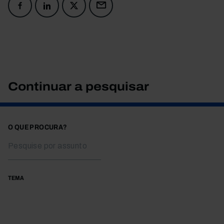
Continuar a pesquisar
O QUE PROCURA?
TEMA