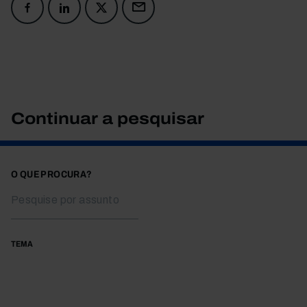
Continuar a pesquisar
O QUE PROCURA?
TEMA