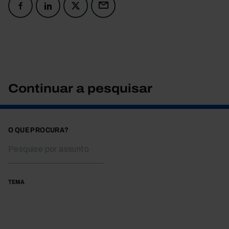
Continuar a pesquisar
O QUE PROCURA?
TEMA