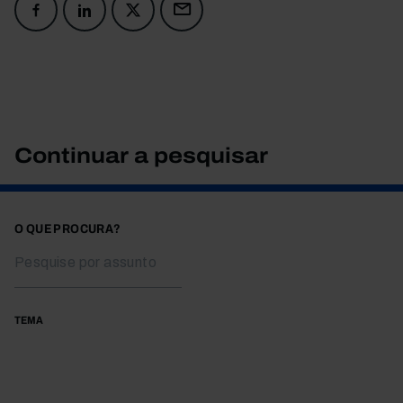
Continuar a pesquisar
O QUE PROCURA?
TEMA