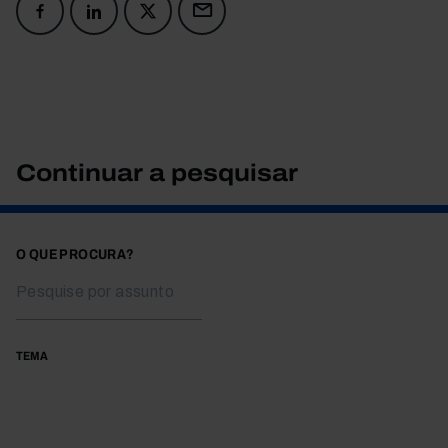
Continuar a pesquisar
O QUE PROCURA?
TEMA