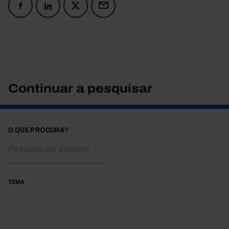
Continuar a pesquisar
O QUE PROCURA?
TEMA