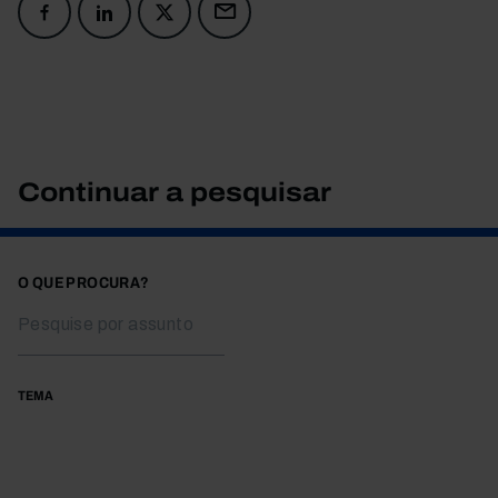
Continuar a pesquisar
O QUE PROCURA?
TEMA