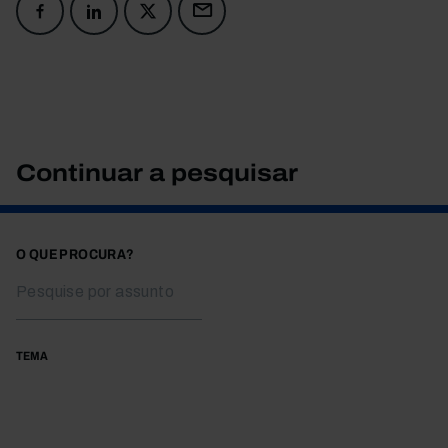
Continuar a pesquisar
O QUE PROCURA?
TEMA