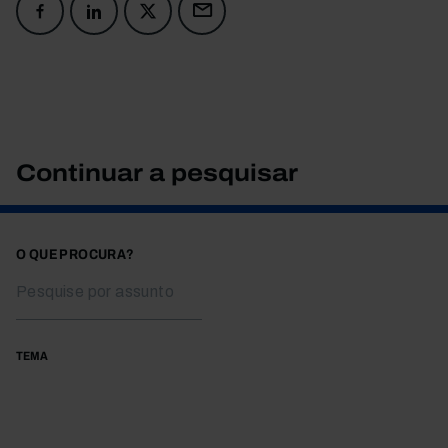
Continuar a pesquisar
O QUE PROCURA?
TEMA