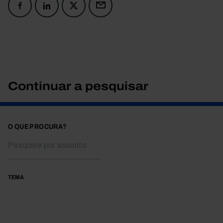
Continuar a pesquisar
O QUE PROCURA?
TEMA