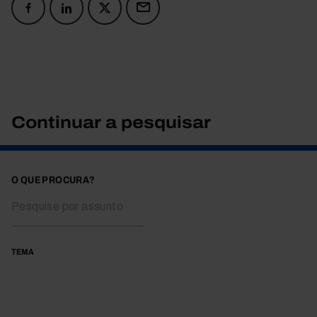
Continuar a pesquisar
O QUE PROCURA?
TEMA