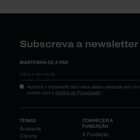
Subscreva a newslette
MANTENHA-SE A PAR
Autorizo o tratamento dos meus dados pessoais aqui for
acordo com a
Política de Privacidade
.*
TEMAS
CONHECER A
FUNDAÇÃO
Ambiente
A Fundação
Ciência