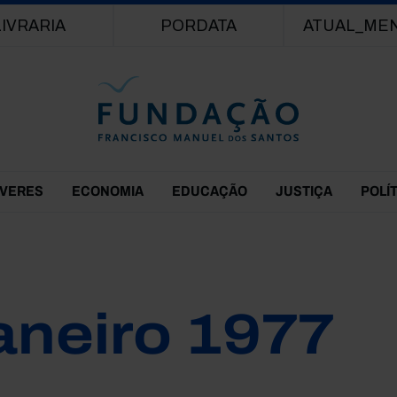
Passar para o conteúdo principal
LIVRARIA
PORDATA
ATUAL_ME
EVERES
ECONOMIA
EDUCAÇÃO
JUSTIÇA
POLÍ
aneiro 1977