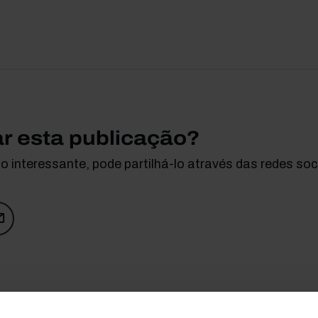
ar esta publicação?
 interessante, pode partilhá-lo através das redes soci