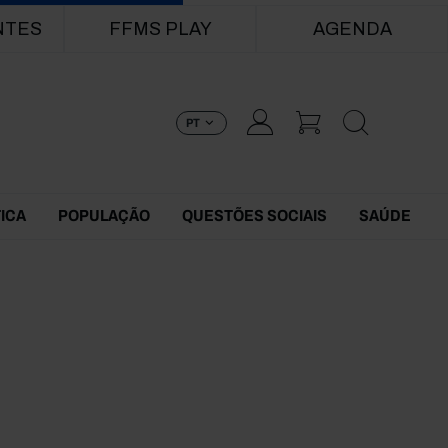
NTES
FFMS PLAY
AGENDA
PT
TICA
POPULAÇÃO
QUESTÕES SOCIAIS
SAÚDE