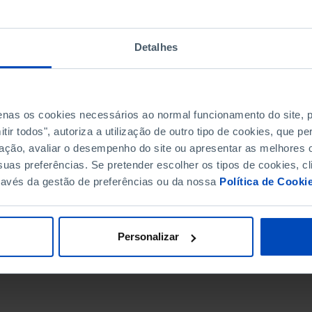
Detalhes
penas os cookies necessários ao normal funcionamento do site,
ir todos", autoriza a utilização de outro tipo de cookies, que 
ação, avaliar o desempenho do site ou apresentar as melhores o
uas preferências. Se pretender escolher os tipos de cookies, cl
ravés da gestão de preferências ou da nossa
Política de Cooki
DATA DE FIM
Personalizar