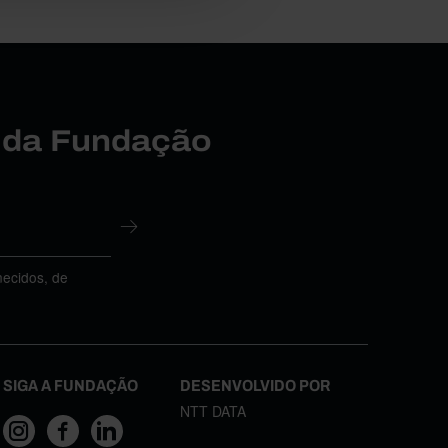
r da Fundação
necidos, de
SIGA A FUNDAÇÃO
DESENVOLVIDO POR
NTT DATA