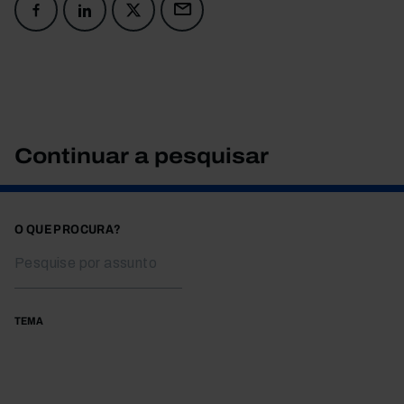
Continuar a pesquisar
O QUE PROCURA?
TEMA