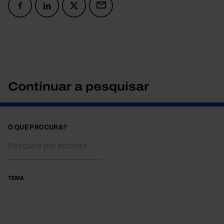
Continuar a pesquisar
O QUE PROCURA?
TEMA