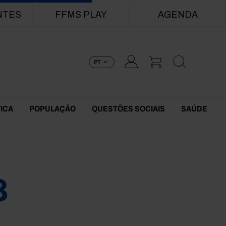
NTES
FFMS PLAY
AGENDA
PT
TICA
POPULAÇÃO
QUESTÕES SOCIAIS
SAÚDE
8