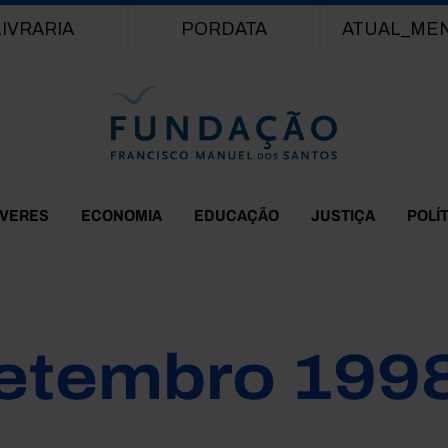
Passar para o conteúdo principal
LIVRARIA
PORDATA
ATUAL_ME
EVERES
ECONOMIA
EDUCAÇÃO
JUSTIÇA
POLÍ
etembro 199