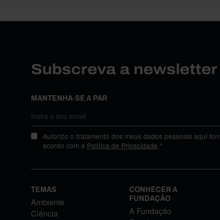
Subscreva a newslette
MANTENHA-SE A PAR
Autorizo o tratamento dos meus dados pessoais aqui for
acordo com a
Política de Privacidade
.*
TEMAS
CONHECER A
FUNDAÇÃO
Ambiente
A Fundação
Ciência