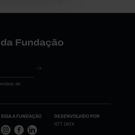
r da Fundação
necidos, de
SIGA A FUNDAÇÃO
DESENVOLVIDO POR
NTT DATA