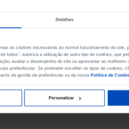
Detalhes
penas os cookies necessários ao normal funcionamento do site,
ir todos", autoriza a utilização de outro tipo de cookies, que 
ação, avaliar o desempenho do site ou apresentar as melhores o
uas preferências. Se pretender escolher os tipos de cookies, cl
ravés da gestão de preferências ou da nossa
Política de Cooki
DATA DE FIM
Personalizar