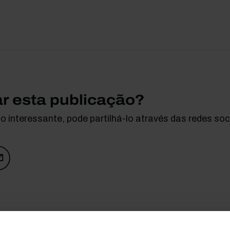
ar esta publicação?
 interessante, pode partilhá-lo através das redes soci