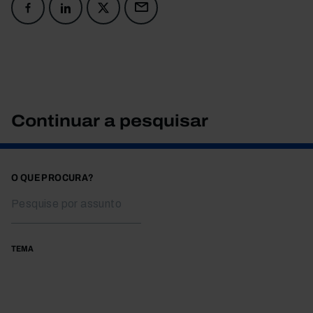
Continuar a pesquisar
O QUE PROCURA?
TEMA