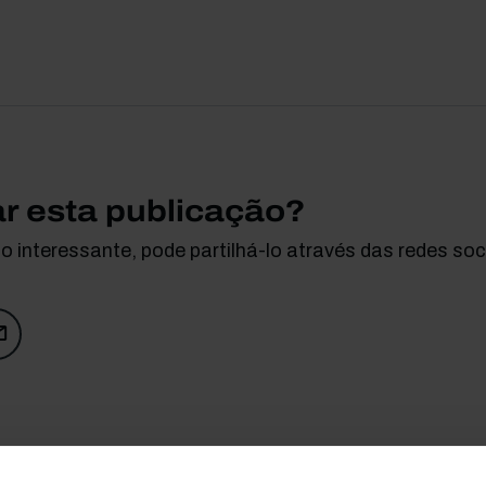
ar esta publicação?
 interessante, pode partilhá-lo através das redes soci