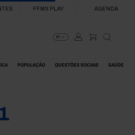
NTES
FFMS PLAY
AGENDA
PT
TICA
POPULAÇÃO
QUESTÕES SOCIAIS
SAÚDE
1