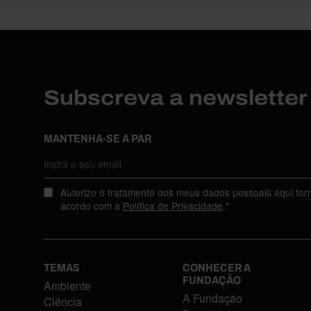
Subscreva a newslette
MANTENHA-SE A PAR
Autorizo o tratamento dos meus dados pessoais aqui for
acordo com a
Política de Privacidade
.*
TEMAS
CONHECER A
FUNDAÇÃO
Ambiente
A Fundação
Ciência