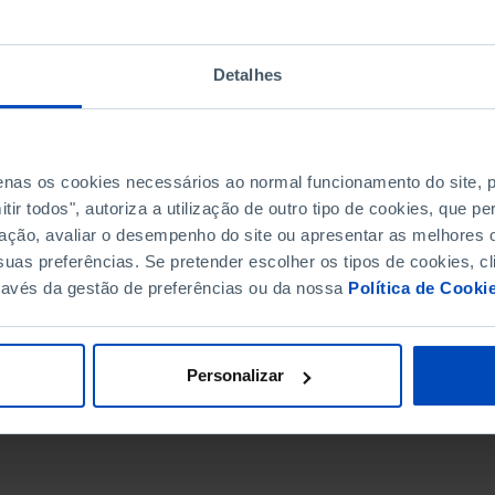
Detalhes
penas os cookies necessários ao normal funcionamento do site,
ir todos", autoriza a utilização de outro tipo de cookies, que 
ação, avaliar o desempenho do site ou apresentar as melhores o
uas preferências. Se pretender escolher os tipos de cookies, cl
ravés da gestão de preferências ou da nossa
Política de Cooki
DATA DE FIM
Personalizar