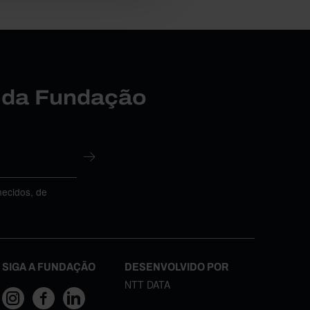
r da Fundação
necidos, de
SIGA A FUNDAÇÃO
DESENVOLVIDO POR
NTT DATA