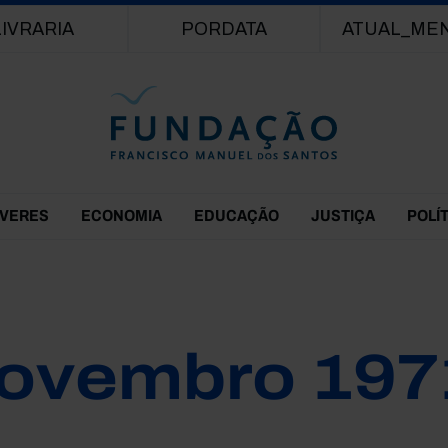
Passar para o conteúdo principal
LIVRARIA
PORDATA
ATUAL_ME
EVERES
ECONOMIA
EDUCAÇÃO
JUSTIÇA
POLÍ
ovembro 197