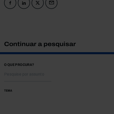
Continuar a pesquisar
O QUE PROCURA?
TEMA