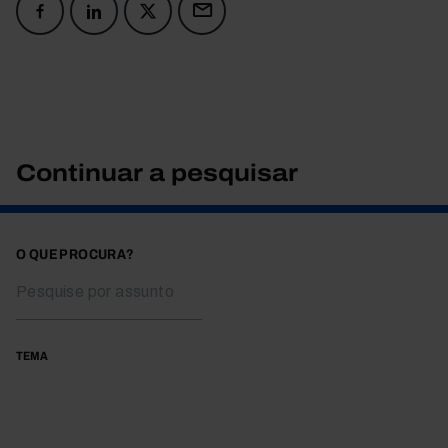
Continuar a pesquisar
O QUE PROCURA?
TEMA