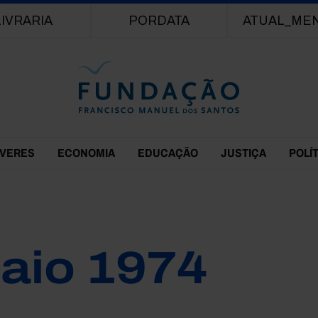
Passar para o conteúdo principal
LIVRARIA
PORDATA
ATUAL_ME
EVERES
ECONOMIA
EDUCAÇÃO
JUSTIÇA
POLÍ
aio 1974