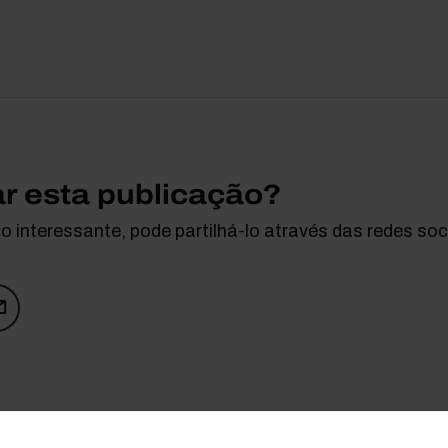
ar esta publicação?
 interessante, pode partilhá-lo através das redes soci