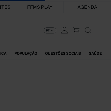
NTES
FFMS PLAY
AGENDA
PT
TICA
POPULAÇÃO
QUESTÕES SOCIAIS
SAÚDE