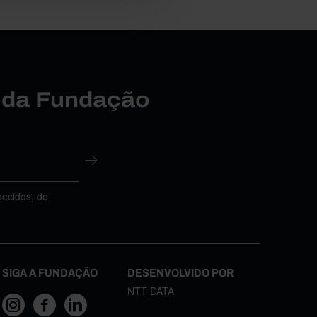
r da Fundação
necidos, de
SIGA A FUNDAÇÃO
DESENVOLVIDO POR
NTT DATA