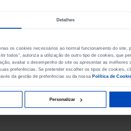
Detalhes
penas os cookies necessários ao normal funcionamento do site,
ir todos", autoriza a utilização de outro tipo de cookies, que 
ação, avaliar o desempenho do site ou apresentar as melhores o
uas preferências. Se pretender escolher os tipos de cookies, cl
ravés da gestão de preferências ou da nossa
Política de Cooki
DATA DE FIM
Personalizar