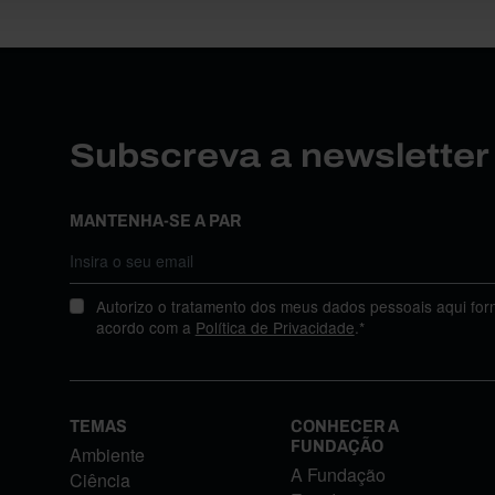
Subscreva a newslette
MANTENHA-SE A PAR
Autorizo o tratamento dos meus dados pessoais aqui for
acordo com a
Política de Privacidade
.*
TEMAS
CONHECER A
FUNDAÇÃO
Ambiente
A Fundação
Ciência