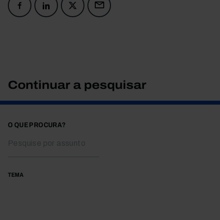
Continuar a pesquisar
O QUE PROCURA?
TEMA