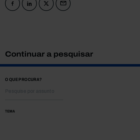
Continuar a pesquisar
O QUE PROCURA?
TEMA