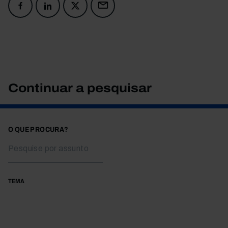
Continuar a pesquisar
O QUE PROCURA?
TEMA