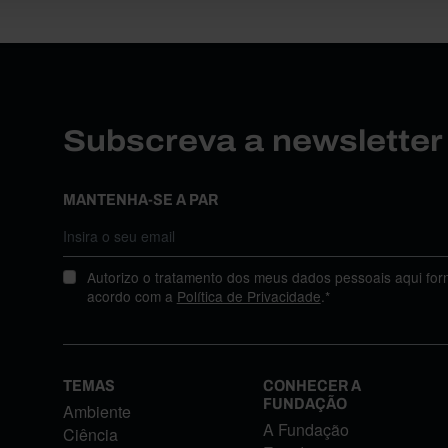
Subscreva a newslette
MANTENHA-SE A PAR
Autorizo o tratamento dos meus dados pessoais aqui for
acordo com a
Política de Privacidade
.*
TEMAS
CONHECER A
FUNDAÇÃO
Ambiente
A Fundação
Ciência