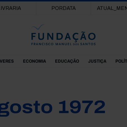
Passar para o conteúdo principal
LIVRARIA
PORDATA
ATUAL_ME
EVERES
ECONOMIA
EDUCAÇÃO
JUSTIÇA
POLÍ
gosto 1972