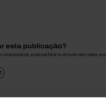
ar esta publicação?
 interessante, pode partilhá-lo através das redes soci