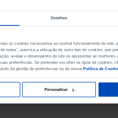
Detalhes
penas os cookies necessários ao normal funcionamento do site,
ir todos", autoriza a utilização de outro tipo de cookies, que 
ação, avaliar o desempenho do site ou apresentar as melhores o
uas preferências. Se pretender escolher os tipos de cookies, cl
ravés da gestão de preferências ou da nossa
Política de Cooki
DATA DE FIM
Personalizar