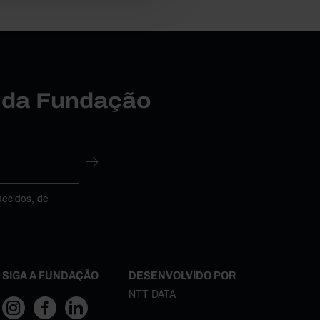
r da Fundação
necidos, de
SIGA A FUNDAÇÃO
DESENVOLVIDO POR
NTT DATA