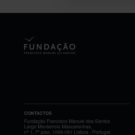
CONTACTOS
Fundação Francisco Manuel dos Santos
Largo Monterroio Mascarenhas,
nº 1, 7º piso, 1099-081 Lisboa - Portugal