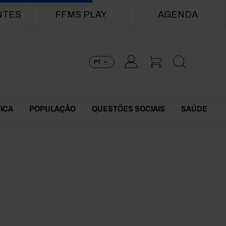
NTES
FFMS PLAY
AGENDA
PT
TICA
POPULAÇÃO
QUESTÕES SOCIAIS
SAÚDE