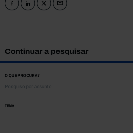
Continuar a pesquisar
O QUE PROCURA?
TEMA