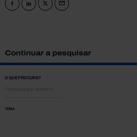
Continuar a pesquisar
O QUE PROCURA?
TEMA