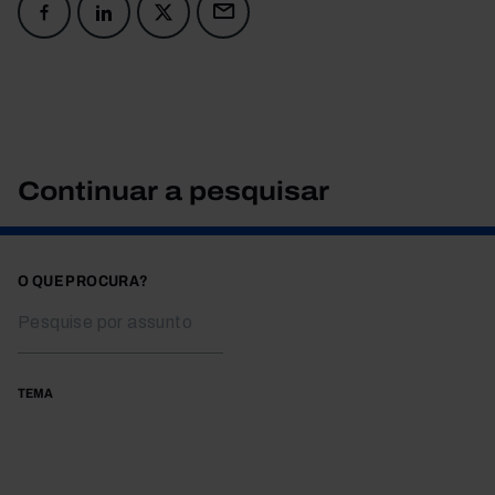
Continuar a pesquisar
O QUE PROCURA?
TEMA