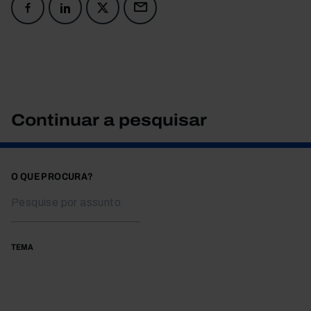
Continuar a pesquisar
O QUE PROCURA?
TEMA