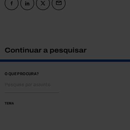
Continuar a pesquisar
O QUE PROCURA?
TEMA