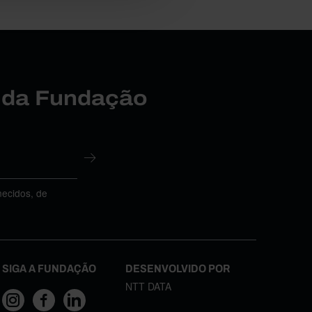
r da Fundação
necidos, de
SIGA A FUNDAÇÃO
DESENVOLVIDO POR
NTT DATA