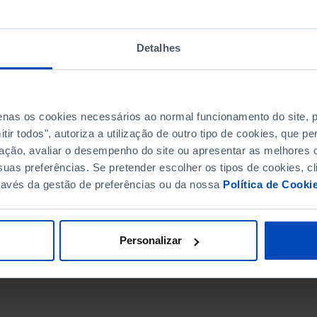
Detalhes
penas os cookies necessários ao normal funcionamento do site,
ir todos", autoriza a utilização de outro tipo de cookies, que 
ação, avaliar o desempenho do site ou apresentar as melhores o
uas preferências. Se pretender escolher os tipos de cookies, cl
ravés da gestão de preferências ou da nossa
Política de Cooki
DATA DE FIM
Personalizar