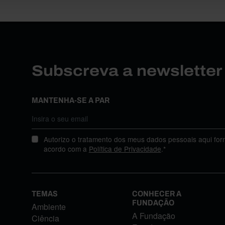
Subscreva a newslette
MANTENHA-SE A PAR
Autorizo o tratamento dos meus dados pessoais aqui for
acordo com a
Política de Privacidade
.*
TEMAS
CONHECER A
FUNDAÇÃO
Ambiente
A Fundação
Ciência