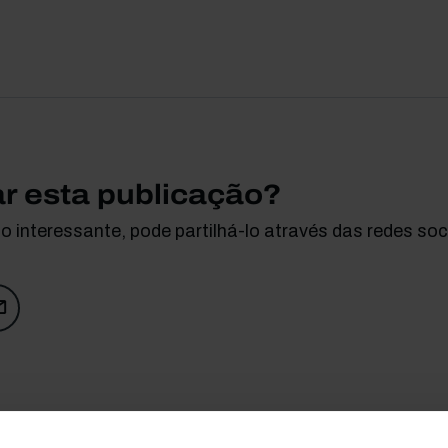
ar esta publicação?
 interessante, pode partilhá-lo através das redes soci