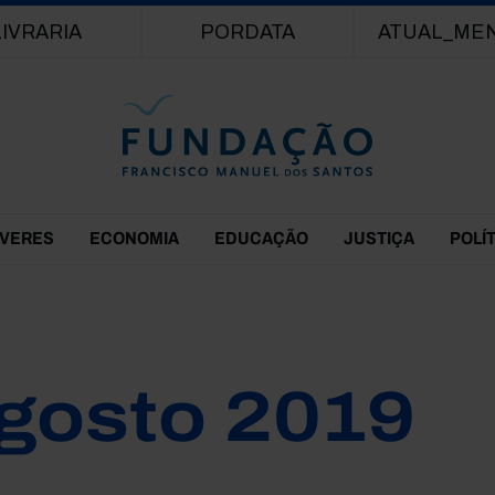
Passar para o conteúdo principal
LIVRARIA
PORDATA
ATUAL_ME
EVERES
ECONOMIA
EDUCAÇÃO
JUSTIÇA
POLÍ
gosto 2019