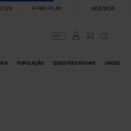
NTES
FFMS PLAY
AGENDA
PT
TICA
POPULAÇÃO
QUESTÕES SOCIAIS
SAÚDE