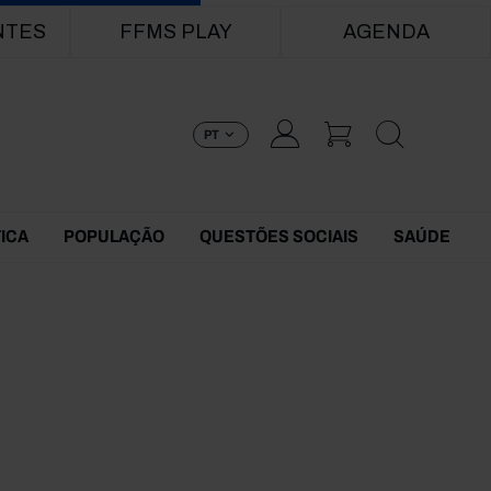
NTES
FFMS PLAY
AGENDA
PT
TICA
POPULAÇÃO
QUESTÕES SOCIAIS
SAÚDE