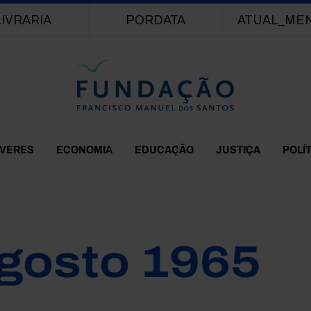
Passar para o conteúdo principal
LIVRARIA
PORDATA
ATUAL_ME
EVERES
ECONOMIA
EDUCAÇÃO
JUSTIÇA
POLÍ
gosto 1965