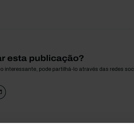
ar esta publicação?
 interessante, pode partilhá-lo através das redes soci