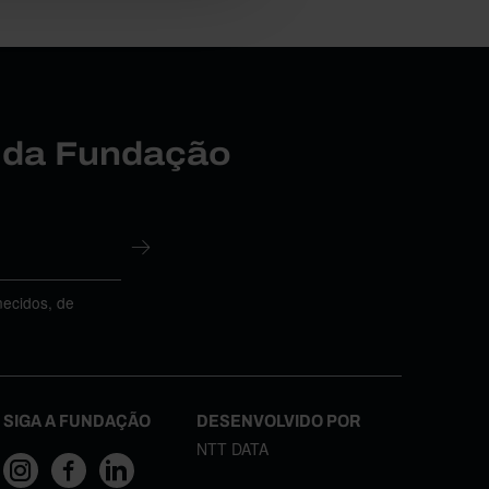
r da Fundação
necidos, de
SIGA A FUNDAÇÃO
DESENVOLVIDO POR
NTT DATA