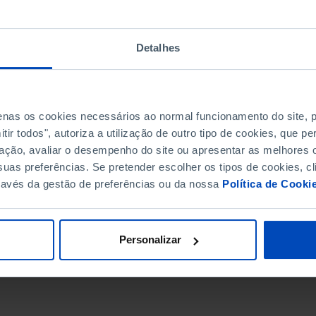
Detalhes
penas os cookies necessários ao normal funcionamento do site,
ir todos", autoriza a utilização de outro tipo de cookies, que 
ação, avaliar o desempenho do site ou apresentar as melhores o
uas preferências. Se pretender escolher os tipos de cookies, cl
ravés da gestão de preferências ou da nossa
Política de Cooki
DATA DE FIM
Personalizar