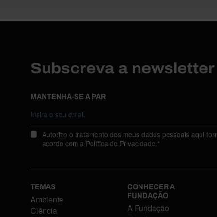
Subscreva a newslette
MANTENHA-SE A PAR
Autorizo o tratamento dos meus dados pessoais aqui for
acordo com a
Política de Privacidade
.*
TEMAS
CONHECER A
FUNDAÇÃO
Ambiente
A Fundação
Ciência