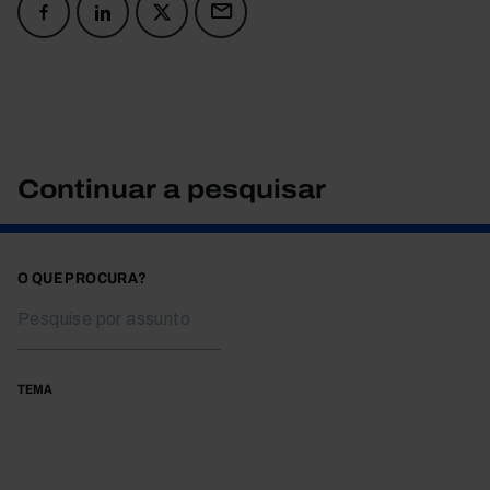
Continuar a pesquisar
O QUE PROCURA?
TEMA