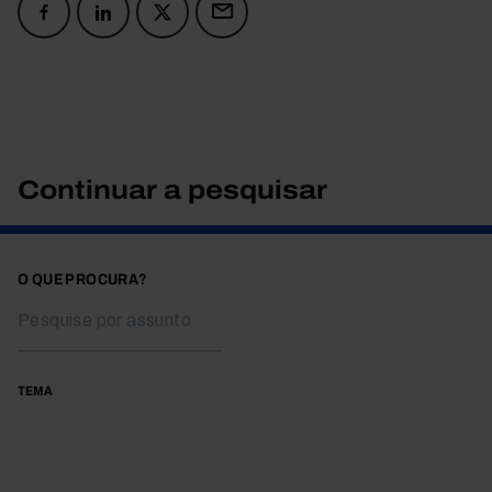
Continuar a pesquisar
O QUE PROCURA?
TEMA