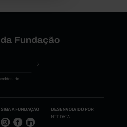
r da Fundação
necidos, de
SIGA A FUNDAÇÃO
DESENVOLVIDO POR
NTT DATA