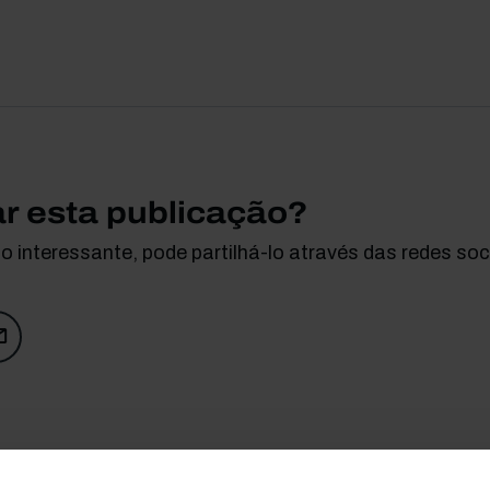
ar esta publicação?
 interessante, pode partilhá-lo através das redes soci