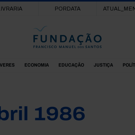
Passar para o conteúdo principal
LIVRARIA
PORDATA
ATUAL_ME
EVERES
ECONOMIA
EDUCAÇÃO
JUSTIÇA
POLÍ
bril 1986