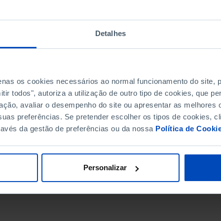
Detalhes
penas os cookies necessários ao normal funcionamento do site,
ir todos", autoriza a utilização de outro tipo de cookies, que 
ação, avaliar o desempenho do site ou apresentar as melhores o
uas preferências. Se pretender escolher os tipos de cookies, cl
ravés da gestão de preferências ou da nossa
Política de Cooki
DATA DE FIM
Personalizar