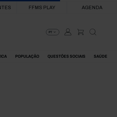
NTES
FFMS PLAY
AGENDA
PT
TICA
POPULAÇÃO
QUESTÕES SOCIAIS
SAÚDE