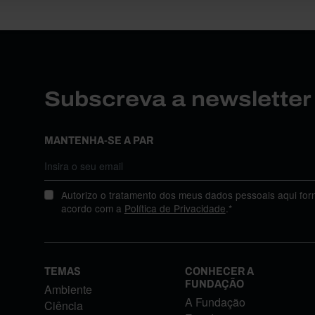
Subscreva a newslette
MANTENHA-SE A PAR
Autorizo o tratamento dos meus dados pessoais aqui for
acordo com a
Política de Privacidade
.*
TEMAS
CONHECER A
FUNDAÇÃO
Ambiente
A Fundação
Ciência