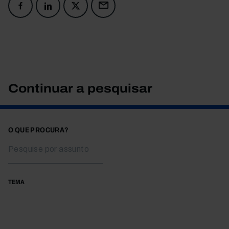
Continuar a pesquisar
O QUE PROCURA?
TEMA