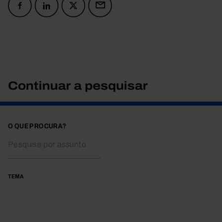
Continuar a pesquisar
O QUE PROCURA?
TEMA