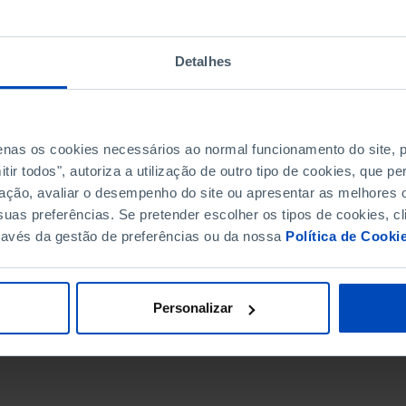
Detalhes
penas os cookies necessários ao normal funcionamento do site,
ir todos", autoriza a utilização de outro tipo de cookies, que 
ação, avaliar o desempenho do site ou apresentar as melhores o
uas preferências. Se pretender escolher os tipos de cookies, cl
ravés da gestão de preferências ou da nossa
Política de Cooki
DATA DE FIM
Personalizar