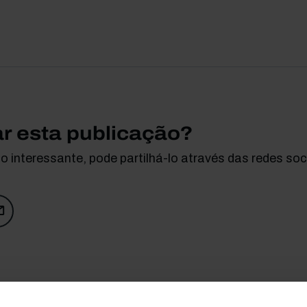
ar esta publicação?
 interessante, pode partilhá-lo através das redes soci