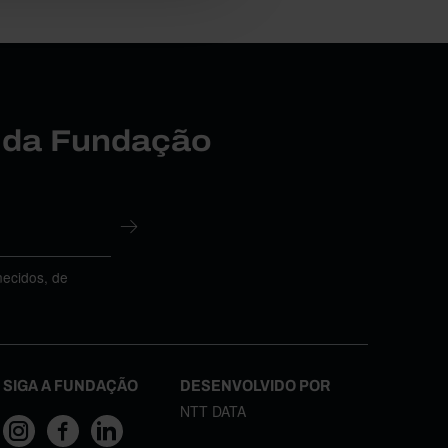
r da Fundação
necidos, de
SIGA A FUNDAÇÃO
DESENVOLVIDO POR
NTT DATA