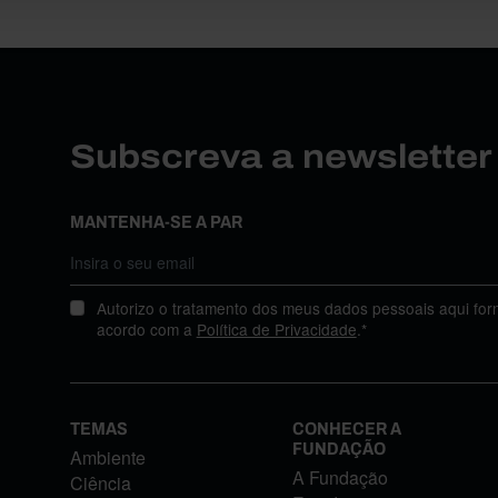
Subscreva a newslette
MANTENHA-SE A PAR
Autorizo o tratamento dos meus dados pessoais aqui for
acordo com a
Política de Privacidade
.*
TEMAS
CONHECER A
FUNDAÇÃO
Ambiente
A Fundação
Ciência