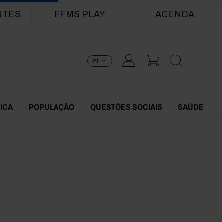
NTES
FFMS PLAY
AGENDA
PT
TICA
POPULAÇÃO
QUESTÕES SOCIAIS
SAÚDE