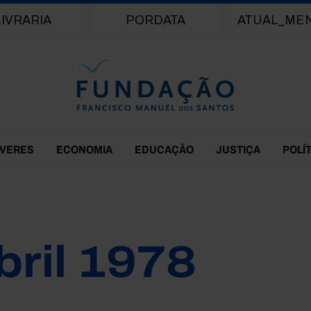
Passar para o conteúdo principal
LIVRARIA
PORDATA
ATUAL_ME
EVERES
ECONOMIA
EDUCAÇÃO
JUSTIÇA
POLÍ
bril 1978