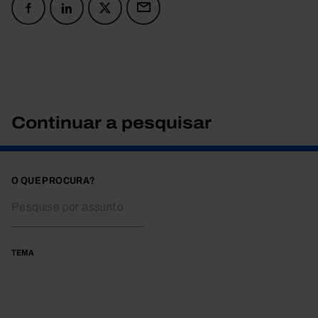
Continuar a pesquisar
O QUE PROCURA?
TEMA