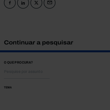
Continuar a pesquisar
O QUE PROCURA?
TEMA